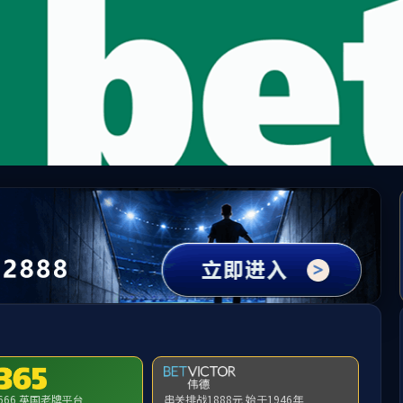
BWIN·必赢(中国)唯一官方网站
BWIN必赢
采购信息
资产管理
房产信息
公告
正文
＞
采购（重）项目成交公告
******